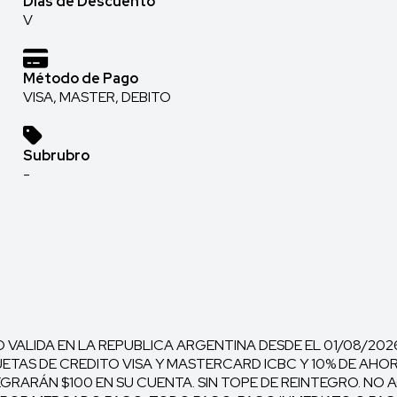
Días de Descuento
V
Método de Pago
VISA, MASTER, DEBITO
Subrubro
-
ALIDA EN LA REPUBLICA ARGENTINA DESDE EL 01/08/2026
JETAS DE CREDITO VISA Y MASTERCARD ICBC Y 10% DE AHOR
GRARÁN $100 EN SU CUENTA. SIN TOPE DE REINTEGRO. N