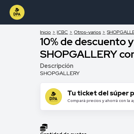
Inicio
ICBC
Otros-varios
SHOPGALL
10% de descuento y 
SHOPGALLERY con
Descripción
SHOPGALLERY
Tu ticket del súper 
Compará precios y ahorrá con la 