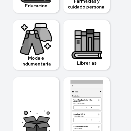
Farmacias y
Educacion
cuidado personal
Moda e
Librerias
indumentaria