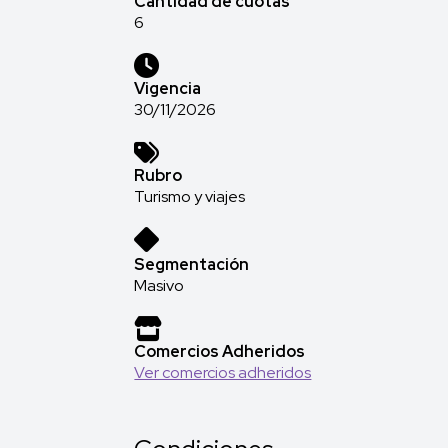
Cantidad de cuotas
6
Vigencia
30/11/2026
Rubro
Turismo y viajes
Segmentación
Masivo
Comercios Adheridos
Ver comercios adheridos