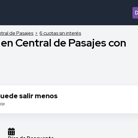
tral de Pasajes
6 cuotas sin interés
s en Central de Pasajes con
puede salir menos
app