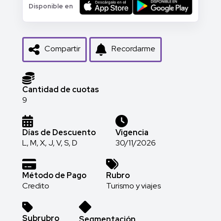
Disponible en
Compartir
Recordarme
Cantidad de cuotas
9
Días de Descuento
Vigencia
L, M, X, J, V, S, D
30/11/2026
Método de Pago
Rubro
Credito
Turismo y viajes
Subrubro
Segmentación