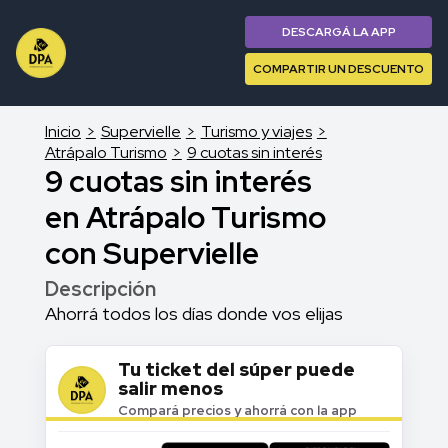
DESCARGÁ LA APP
COMPARTIR UN DESCUENTO
Inicio
Supervielle
Turismo y viajes
Atrápalo Turismo
9 cuotas sin interés
9 cuotas sin interés
en Atrápalo Turismo
con Supervielle
Descripción
Ahorrá todos los días donde vos elijas
Tu ticket del súper puede
salir menos
Compará precios y ahorrá con la app