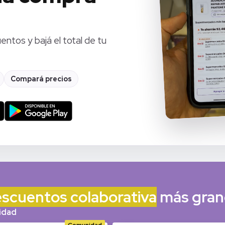
ntos y bajá el total de tu
Compará precios
escuentos colaborativa
más gran
idad