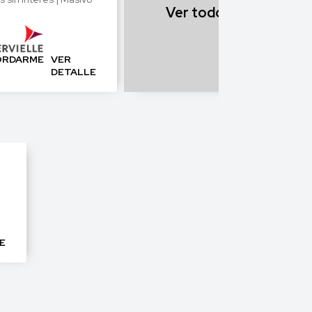
Ver todos
ORDARME
VER
DETALLE
E