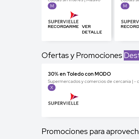
M
M
RECORDARME
VER
RECOR
DETALLE
Ofertas y Promociones
Des
30% en Toledo con MODO
Supermercados y comercios de cercania | - cu
X
Promociones para aprovech