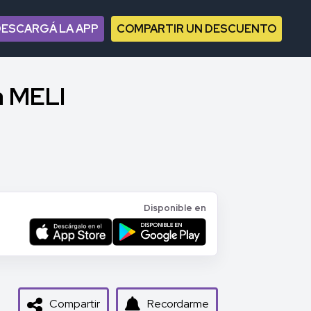
DESCARGÁ LA APP
COMPARTIR UN DESCUENTO
a MELI
Disponible en
Compartir
Recordarme