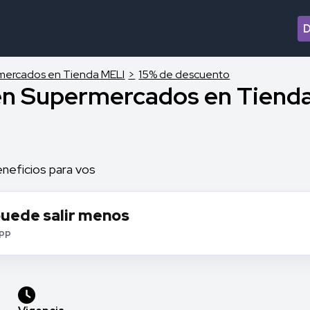
mercados en Tienda MELI
15% de descuento
en Supermercados en Tiend
neficios para vos
puede salir menos
app