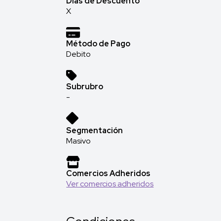
Días de Descuento
X
Método de Pago
Debito
Subrubro
-
Segmentación
Masivo
Comercios Adheridos
Ver comercios adheridos