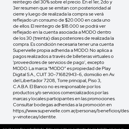
reintegro del 30% sobre el precio. En el 1er, 2do y
3er resumen que se emitan con posterioridad al
cierre y luego de realizada la compra se verá
reflejado un consumo de $20.000 en cada uno
de ellos. El reintegro de $18.000 se podrá ver
reflejado en la cuenta asociada a MODO dentro
de los 30 (treinta) días posteriores de realizada la
compra. Es condición necesaria tener una cuenta
Supervielle propia adherida a MODO. No aplica a
pagos realizados a través de billeteras virtuales o
'proveedores de servicios de pago', excepto
MODO. La marca “MODO” es propiedad de Play
Digital S.A., CUIT 30-71682943-6, domicilio en Av.
del Libertador 7208, Torre principal, Piso 3,
C.A.B.A. El Banco no es responsable por los
productos y/o servicios comercializados por las
marcas y locales participantes en las promociones.
Consultar bodegas adheridas a la promoción en
https://www.supervielle.com.ar/personas/beneficios/d
y-vinotecas/identite.