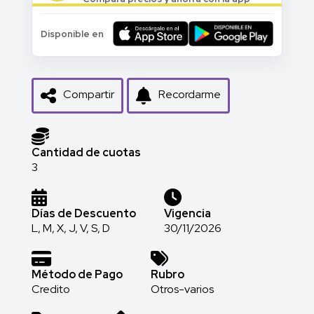
Disponible en
Compartir
Recordarme
Cantidad de cuotas
3
Días de Descuento
Vigencia
L, M, X, J, V, S, D
30/11/2026
Método de Pago
Rubro
Credito
Otros-varios