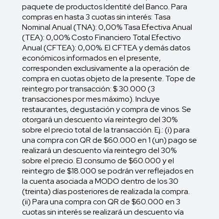
paquete de productos Identité del Banco. Para
compras en hasta 3 cuotas sin interés: Tasa
Nominal Anual (TNA): 0,00% Tasa Efectiva Anual
(TEA): 0,00% Costo Financiero Total Efectivo
Anual (CFTEA): 0,00%. El CFTEA y demás datos
económicos informados en el presente,
corresponden exclusivamente a la operación de
compra en cuotas objeto de la presente. Tope de
reintegro por transacción: $ 30.000 (3
transacciones por mes máximo). Incluye
restaurantes, degustación y compra de vinos. Se
otorgará un descuento vía reintegro del 30%
sobre el precio total de la transacción. Ej.: (i) para
una compra con QR de $60.000 en 1 (un) pago se
realizará un descuento vía reintegro del 30%
sobre el precio. El consumo de $60.000 y el
reintegro de $18.000 se podrán ver reflejados en
la cuenta asociada a MODO dentro de los 30
(treinta) días posteriores de realizada la compra.
(ii) Para una compra con QR de $60.000 en 3
cuotas sin interés se realizará un descuento vía