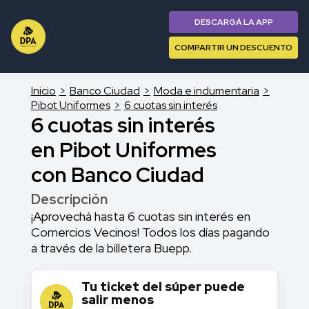
DESCARGÁ LA APP
COMPARTIR UN DESCUENTO
Inicio
Banco Ciudad
Moda e indumentaria
Pibot Uniformes
6 cuotas sin interés
6 cuotas sin interés
en Pibot Uniformes
con Banco Ciudad
Descripción
¡Aprovechá hasta 6 cuotas sin interés en
Comercios Vecinos! Todos los días pagando
a través de la billetera Buepp.
Tu ticket del súper puede
salir menos