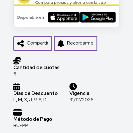
Compará precios y ahorrá con la app
Disponible en
Compartir
Recordarme
Cantidad de cuotas
6
Días de Descuento
Vigencia
L, M, X, J, V, S, D
31/12/2026
Método de Pago
BUEPP